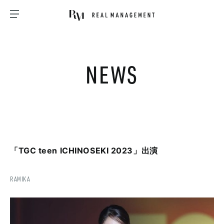
NEWS
「TGC teen ICHINOSEKI 2023」出演
RAMIKA