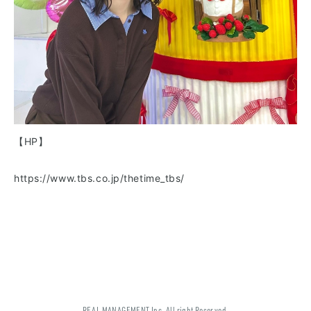
【HP】
https://www.tbs.co.jp/thetime_tbs/
REAL MANAGEMENT Inc. All right Reserved.