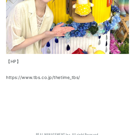
【HP】
https://www.tbs.co.jp/thetime_tbs/
REAL MANAGEMENT Inc. All right Reserved.