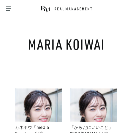
MARIA KOIWAI
カネボウ「media
「からだにいいこと」